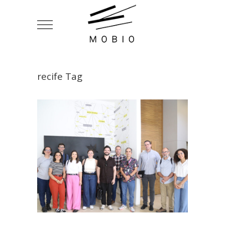
recife Tag